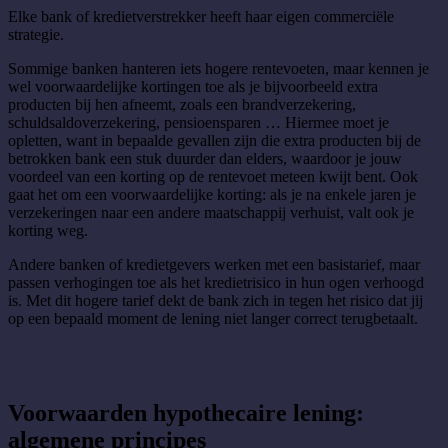
Elke bank of kredietverstrekker heeft haar eigen commerciële
strategie.
Sommige banken hanteren iets hogere rentevoeten, maar kennen je
wel voorwaardelijke kortingen toe als je bijvoorbeeld extra
producten bij hen afneemt, zoals een brandverzekering,
schuldsaldoverzekering, pensioensparen … Hiermee moet je
opletten, want in bepaalde gevallen zijn die extra producten bij de
betrokken bank een stuk duurder dan elders, waardoor je jouw
voordeel van een korting op de rentevoet meteen kwijt bent. Ook
gaat het om een voorwaardelijke korting: als je na enkele jaren je
verzekeringen naar een andere maatschappij verhuist, valt ook je
korting weg.
Andere banken of kredietgevers werken met een basistarief, maar
passen verhogingen toe als het kredietrisico in hun ogen verhoogd
is. Met dit hogere tarief dekt de bank zich in tegen het risico dat jij
op een bepaald moment de lening niet langer correct terugbetaalt.
Voorwaarden hypothecaire lening:
algemene principes