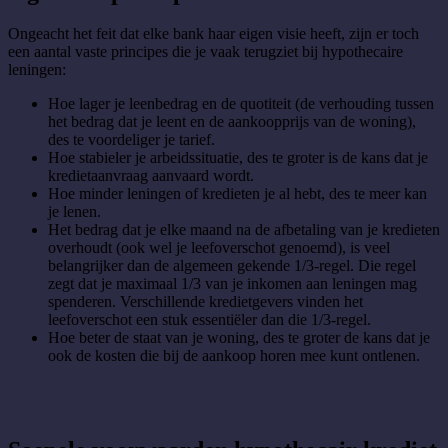
Ongeacht het feit dat elke bank haar eigen visie heeft, zijn er toch
een aantal vaste principes die je vaak terugziet bij hypothecaire
leningen:
Hoe lager je leenbedrag en de quotiteit (de verhouding tussen
het bedrag dat je leent en de aankoopprijs van de woning),
des te voordeliger je tarief.
Hoe stabieler je arbeidssituatie, des te groter is de kans dat je
kredietaanvraag aanvaard wordt.
Hoe minder leningen of kredieten je al hebt, des te meer kan
je lenen.
Het bedrag dat je elke maand na de afbetaling van je kredieten
overhoudt (ook wel je leefoverschot genoemd), is veel
belangrijker dan de algemeen gekende 1/3-regel. Die regel
zegt dat je maximaal 1/3 van je inkomen aan leningen mag
spenderen. Verschillende kredietgevers vinden het
leefoverschot een stuk essentiëler dan die 1/3-regel.
Hoe beter de staat van je woning, des te groter de kans dat je
ook de kosten die bij de aankoop horen mee kunt ontlenen.